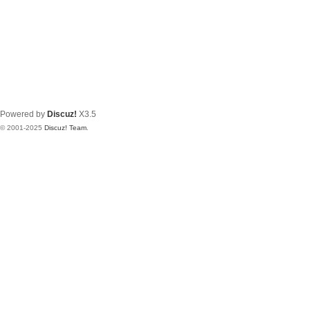
Powered by
Discuz!
X3.5
© 2001-2025
Discuz! Team
.