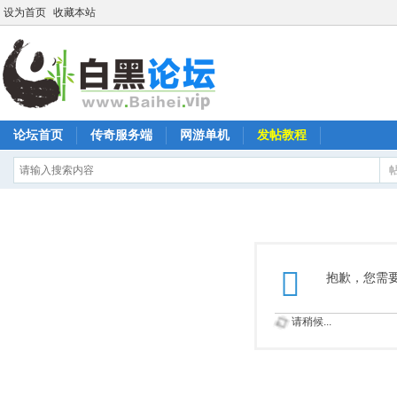
设为首页
收藏本站
论坛首页
传奇服务端
网游单机
发帖教程
抱歉，您需
请稍候...