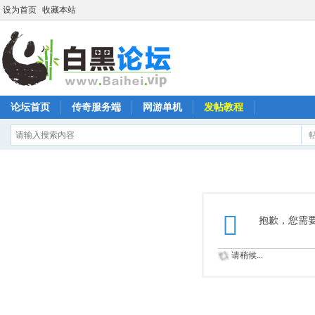
设为首页
收藏本站
论坛首页
传奇服务端
网游单机
发帖教程
抱歉，您需
请稍候...