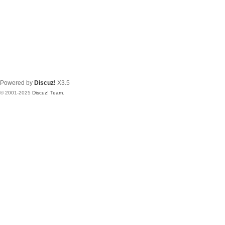
Powered by
Discuz!
X3.5
© 2001-2025
Discuz! Team
.