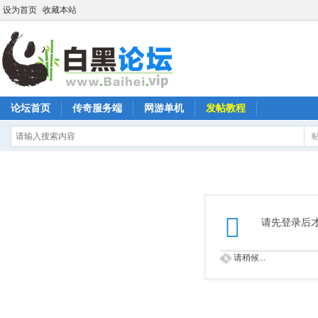
设为首页
收藏本站
论坛首页
传奇服务端
网游单机
发帖教程
请先登录后
请稍候...