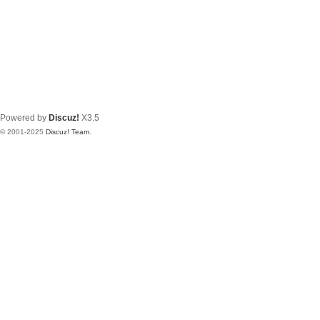
Powered by
Discuz!
X3.5
© 2001-2025
Discuz! Team
.